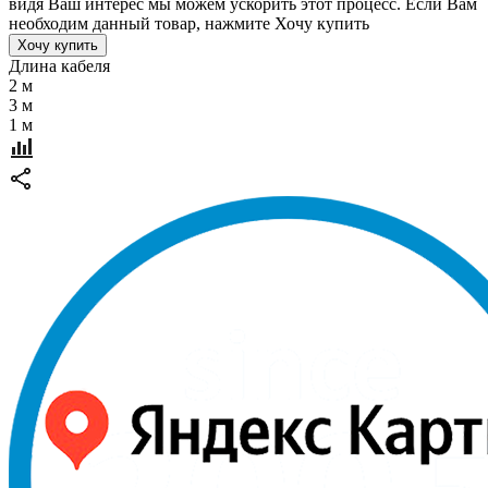
видя Ваш интерес мы можем ускорить этот процесс. Если Вам
необходим данный товар, нажмите Хочу купить
Хочу купить
Длина кабеля
2 м
3 м
1 м