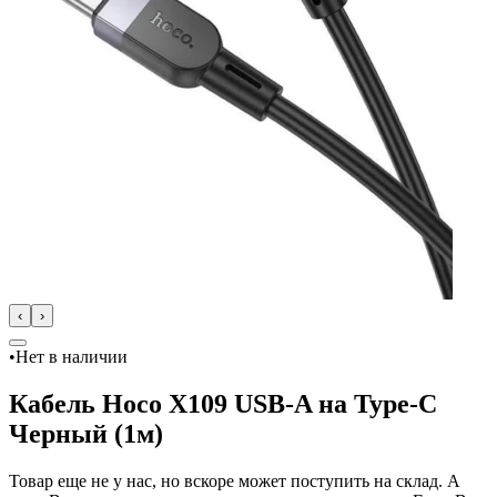
‹
›
•
Нет в наличии
Кабель Hoco X109 USB-A на Type-C
Черный (1м)
Товар еще не у нас, но вскоре может поступить на склад. А