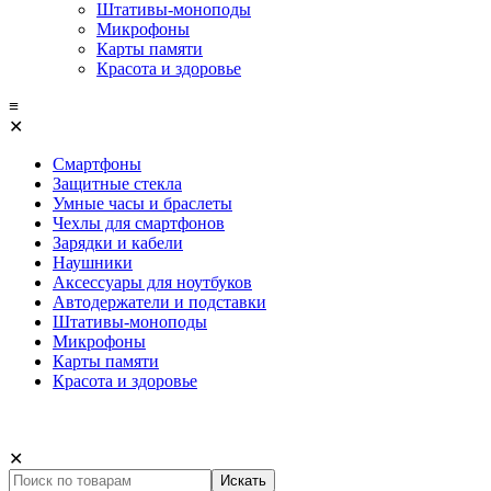
Штативы-моноподы
Микрофоны
Карты памяти
Красота и здоровье
≡
✕
Смартфоны
Защитные стекла
Умные часы и браслеты
Чехлы для смартфонов
Зарядки и кабели
Наушники
Аксессуары для ноутбуков
Автодержатели и подставки
Штативы-моноподы
Микрофоны
Карты памяти
Красота и здоровье
✕
Искать