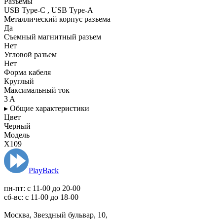
Разъемы
USB Type-C , USB Type-A
Металлический корпус разъема
Да
Съемный магнитный разъем
Нет
Угловой разъем
Нет
Форма кабеля
Круглый
Максимальный ток
3 A
▸ Общие характеристики
Цвет
Черный
Модель
X109
PlayBack
пн-пт: c 11-00 до 20-00
сб-вс: с 11-00 до 18-00
Москва, Звездный бульвар, 10,