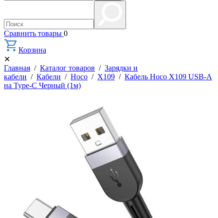
Сравнить товары
0
Корзина
✕
Главная
/
Каталог товаров
/
Зарядки и
кабели
/
Кабели
/
Hoco
/
X109
/
Кабель Hoco X109 USB-A
на Type-C Черный (1м)