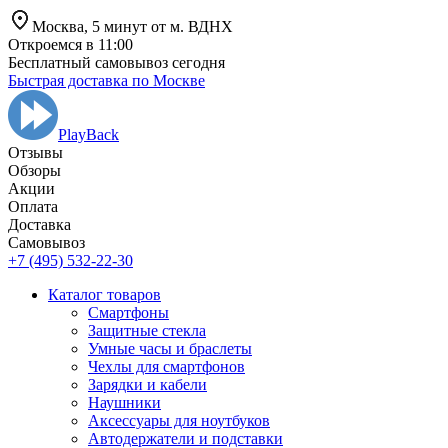
Москва,
5 минут от
м. ВДНХ
Откроемся в 11:00
Бесплатный самовывоз сегодня
Быстрая доставка по Москве
PlayBack
Отзывы
Обзоры
Aкции
Оплата
Доставка
Самовывоз
+7 (495) 532-22-30
Каталог товаров
Смартфоны
Защитные стекла
Умные часы и браслеты
Чехлы для смартфонов
Зарядки и кабели
Наушники
Аксессуары для ноутбуков
Автодержатели и подставки