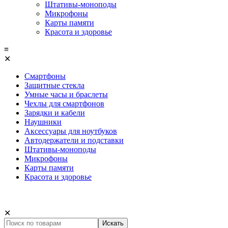
Штативы-моноподы
Микрофоны
Карты памяти
Красота и здоровье
≡
✕
Смартфоны
Защитные стекла
Умные часы и браслеты
Чехлы для смартфонов
Зарядки и кабели
Наушники
Аксессуары для ноутбуков
Автодержатели и подставки
Штативы-моноподы
Микрофоны
Карты памяти
Красота и здоровье
✕
Искать