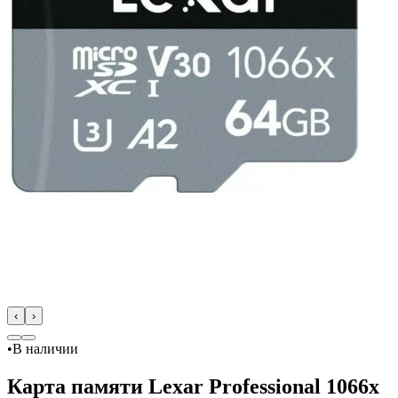
‹
›
•
В наличии
Карта памяти Lexar Professional 1066x