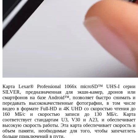
Карта Lexar® Professional 1066x microSD™ UHS-I серии
SILVER, предназначенная для экшн-камер, дронов или
смартфонов на базе Android™, позволяет быстро снимать и
передавать высококачественные фотографии, в том числе
видео в формате Full-HD и 4K UHD со скоростью чтения до
160 МБ/с и скоростью записи до 130 МБ/с. Карта
соответствует стандартам U3, V30 и A23, и обеспечивает
высокую скорость работы. Эта карта обеспечивает скорость и
объем памяти, необходимые для того, чтобы запечатлеть
больше приключений в пути.