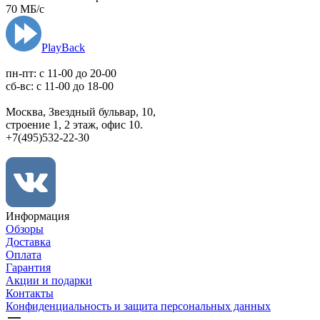
70 МБ/с
PlayBack
пн-пт: c 11-00 до 20-00
сб-вс: с 11-00 до 18-00
Москва, Звездный бульвар, 10,
строение 1, 2 этаж, офис 10.
+7(495)532-22-30
Информация
Обзоры
Доставка
Оплата
Гарантия
Акции и подарки
Контакты
Конфиденциальность и защита персональных данных