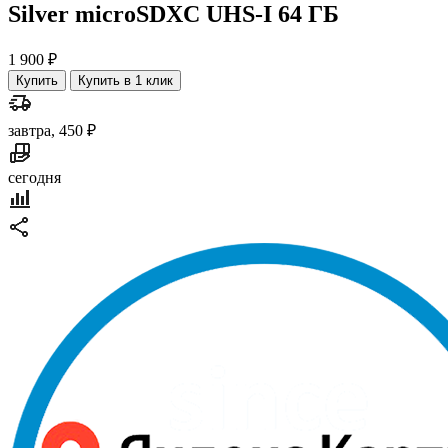
Silver microSDXC UHS-I 64 ГБ
1 900 ₽
Купить
Купить в 1 клик
завтра, 450 ₽
сегодня