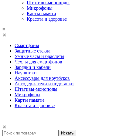
Штативы-моноподы
Микрофоны
Карты памяти
Красота и здоровье
≡
✕
Смартфоны
Защитные стекла
Умные часы и браслеты
Чехлы для смартфонов
Зарядки и кабели
Наушники
Аксессуары для ноутбуков
Автодержатели и подставки
Штативы-моноподы
Микрофоны
Карты памяти
Красота и здоровье
✕
Искать